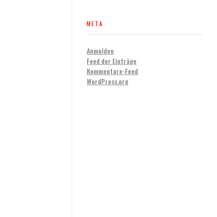
META
Anmelden
Feed der Einträge
Kommentare-Feed
WordPress.org