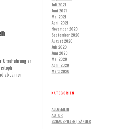
Juli 2021
Juni 2021
Mai 2021
April 2021
November 2020
en
September 2020
August 2020
Juli 2020
Juni 2020
Mai 2020
er Uraufführung an
April 2020
ristoph
März 2020
nd ab Jänner
KATEGORIEN
ALLGEMEIN
AUTOR
SCHAUSPIELER | SÄNGER