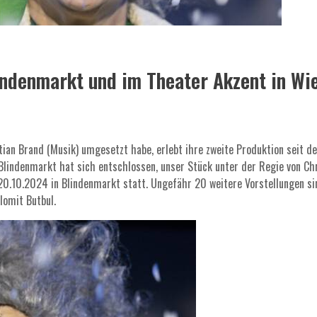
indenmarkt und im Theater Akzent in Wi
ian Brand (Musik) umgesetzt habe, erlebt ihre zweite Produktion seit d
Blindenmarkt hat sich entschlossen, unser Stück unter der Regie von Ch
0.10.2024 in Blindenmarkt statt. Ungefähr 20 weitere Vorstellungen si
lomit Butbul.