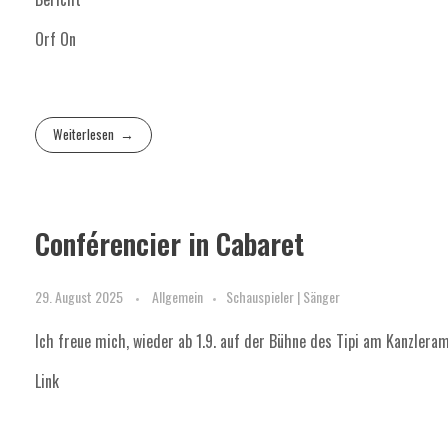
Orf On
Weiterlesen
Conférencier in Cabaret
29. August 2025
Allgemein
Schauspieler | Sänger
Ich freue mich, wieder ab 1.9. auf der Bühne des Tipi am Kanzleram
Link