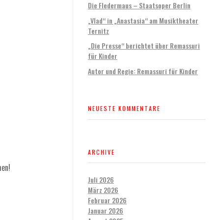
Die Fledermaus – Staatsoper Berlin
„Vlad“ in „Anastasia“ am Musiktheater
Ternitz
„Die Presse“ berichtet über Remassuri
für Kinder
Autor und Regie: Remassuri für Kinder
NEUESTE KOMMENTARE
ARCHIVE
hen!
Juli 2026
März 2026
Februar 2026
Januar 2026