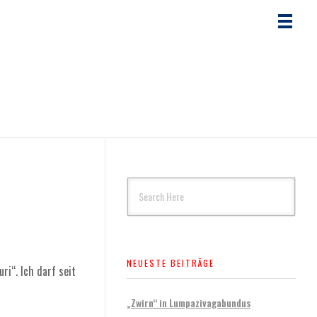
NEUESTE BEITRÄGE
i“. Ich darf seit
„Zwirn“ in Lumpazivagabundus