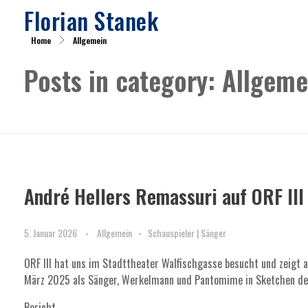
Florian Stanek
Home
Allgemein
Posts in category: Allgeme
André Hellers Remassuri auf ORF III
5. Januar 2026
Allgemein
Schauspieler | Sänger
ORF III hat uns im Stadttheater Walfischgasse besucht und zeigt a
März 2025 als Sänger, Werkelmann und Pantomime in Sketchen d
Bericht