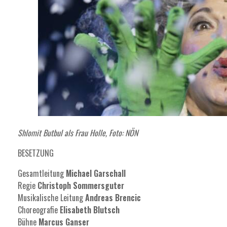
Shlomit Butbul als Frau Holle, Foto: NÖN
BESETZUNG
Gesamtleitung
Michael Garschall
Regie
Christoph Sommersguter
Musikalische Leitung
Andreas Brencic
Choreografie
Elisabeth Blutsch
Bühne
Marcus Ganser