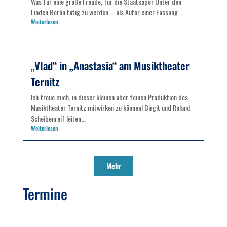
Was für eine große Freude, für die Staatsoper Unter den
Linden Berlin tätig zu werden – als Autor einer Fassung...
Weiterlesen
„Vlad“ in „Anastasia“ am Musiktheater
Ternitz
Ich freue mich, in dieser kleinen aber feinen Produktion des
Musiktheater Ternitz mitwirken zu können! Birgit und Roland
Scheibenreif leiten...
Weiterlesen
Mehr
Termine