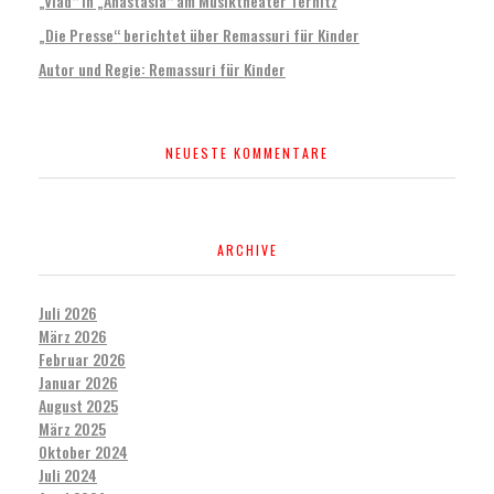
„Vlad“ in „Anastasia“ am Musiktheater Ternitz
„Die Presse“ berichtet über Remassuri für Kinder
Autor und Regie: Remassuri für Kinder
NEUESTE KOMMENTARE
ARCHIVE
Juli 2026
März 2026
Februar 2026
Januar 2026
August 2025
März 2025
Oktober 2024
Juli 2024