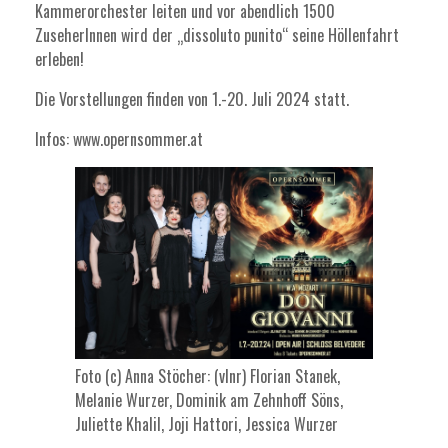
Kammerorchester leiten und vor abendlich 1500
ZuseherInnen wird der „dissoluto punito“ seine Höllenfahrt
erleben!
Die Vorstellungen finden von 1.-20. Juli 2024 statt.
Infos:
www.opernsommer.at
Foto (c) Anna Stöcher: (vlnr) Florian Stanek,
Melanie Wurzer, Dominik am Zehnhoff Söns,
Juliette Khalil, Joji Hattori, Jessica Wurzer