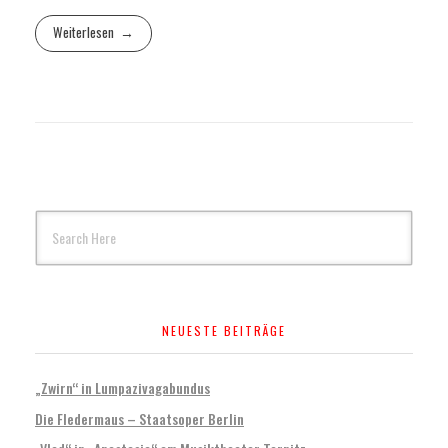
Weiterlesen
NEUESTE BEITRÄGE
„Zwirn“ in Lumpazivagabundus
Die Fledermaus – Staatsoper Berlin