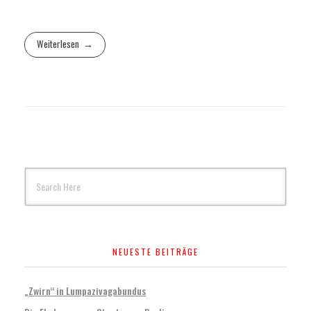
Weiterlesen
NEUESTE BEITRÄGE
„Zwirn“ in Lumpazivagabundus