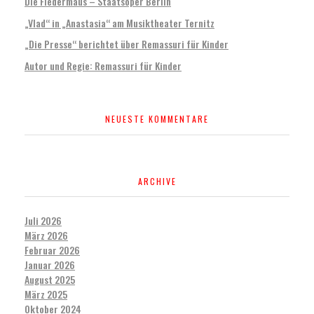
Die Fledermaus – Staatsoper Berlin
„Vlad“ in „Anastasia“ am Musiktheater Ternitz
„Die Presse“ berichtet über Remassuri für Kinder
Autor und Regie: Remassuri für Kinder
NEUESTE KOMMENTARE
ARCHIVE
Juli 2026
März 2026
Februar 2026
Januar 2026
August 2025
März 2025
Oktober 2024