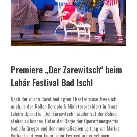
Premiere „Der Zarewitsch“ beim
Lehár Festival Bad Ischl
Nach der durch Covid bedingten Theaterpause freue ich
mich, in den Rollen Bordolo & Ministerpräsident in Franz
Lehárs Operette „Der Zarewitsch“ wieder auf der Bühne
stehen zu können. Unter der Regie der Operettenexpertin
Isabella Gregor und der musikalischen Leitung von Marius
Burkert und zwar beim Lehár Festival in der schönen