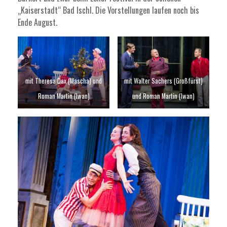
„Kaiserstadt“ Bad Ischl. Die Vorstellungen laufen noch bis
Ende August.
mit Theresa Dax (Mascha) und
mit Walter Sachers (Großfürst)
Roman Martin (Iwan)
und Roman Martin (Iwan)