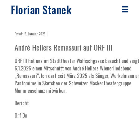
Florian Stanek
Posted:
5. Januar 2026
André Hellers Remassuri auf ORF III
ORF III hat uns im Stadttheater Walfischgasse besucht und zeig
6.1.2026 einen Mitschnitt von André Hellers Wienerliedabend
„Remassuri“. Ich darf seit März 2025 als Sänger, Werkelmann u
Pantomime in Sketchen der Schweizer Maskentheatergruppe
Mummenschanz mitwirken.
Bericht
Orf On