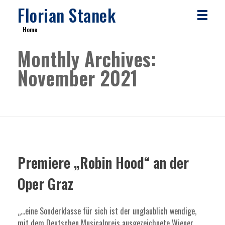
Florian Stanek
Home
Monthly Archives:
November 2021
Premiere „Robin Hood“ an der
Oper Graz
„…eine Sonderklasse für sich ist der unglaublich wendige,
mit dem Deutschen Musicalpreis ausgezeichnete Wiener