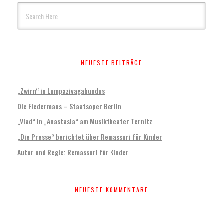
NEUESTE BEITRÄGE
„Zwirn“ in Lumpazivagabundus
Die Fledermaus – Staatsoper Berlin
„Vlad“ in „Anastasia“ am Musiktheater Ternitz
„Die Presse“ berichtet über Remassuri für Kinder
Autor und Regie: Remassuri für Kinder
NEUESTE KOMMENTARE