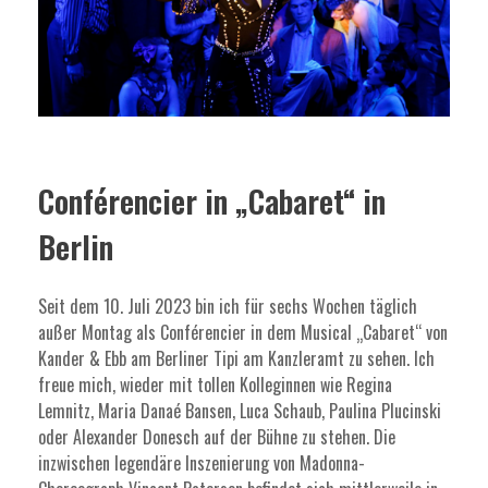
Conférencier in „Cabaret“ in
Berlin
Seit dem 10. Juli 2023 bin ich für sechs Wochen täglich
außer Montag als Conférencier in dem Musical „Cabaret“ von
Kander & Ebb am Berliner Tipi am Kanzleramt zu sehen. Ich
freue mich, wieder mit tollen Kolleginnen wie Regina
Lemnitz, Maria Danaé Bansen, Luca Schaub, Paulina Plucinski
oder Alexander Donesch auf der Bühne zu stehen. Die
inzwischen legendäre Inszenierung von Madonna-