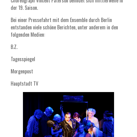
Choreograph Vincent Paterson befindet sich mittlerweile in
der 19. Saison.
Bei einer Pressefahrt mit dem Ensemble durch Berlin
entstanden viele schöne Berichten, unter anderem in den
folgenden Medien:
B.Z.
Tagesspiegel
Morgenpost
Hauptstadt TV