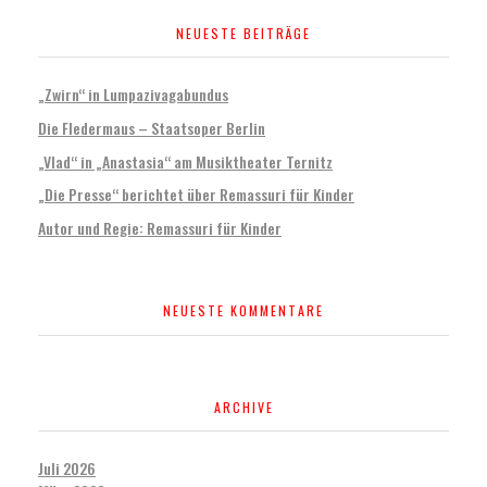
NEUESTE BEITRÄGE
„Zwirn“ in Lumpazivagabundus
Die Fledermaus – Staatsoper Berlin
„Vlad“ in „Anastasia“ am Musiktheater Ternitz
„Die Presse“ berichtet über Remassuri für Kinder
Autor und Regie: Remassuri für Kinder
NEUESTE KOMMENTARE
ARCHIVE
Juli 2026