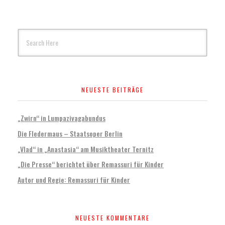
NEUESTE BEITRÄGE
„Zwirn“ in Lumpazivagabundus
Die Fledermaus – Staatsoper Berlin
„Vlad“ in „Anastasia“ am Musiktheater Ternitz
„Die Presse“ berichtet über Remassuri für Kinder
Autor und Regie: Remassuri für Kinder
NEUESTE KOMMENTARE