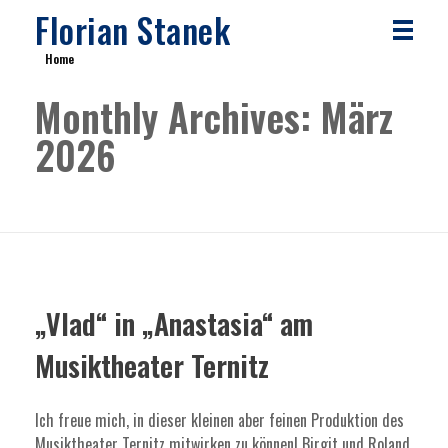
Florian Stanek
Home
Monthly Archives: März
2026
„Vlad“ in „Anastasia“ am
Musiktheater Ternitz
Ich freue mich, in dieser kleinen aber feinen Produktion des
Musiktheater Ternitz mitwirken zu können! Birgit und Roland