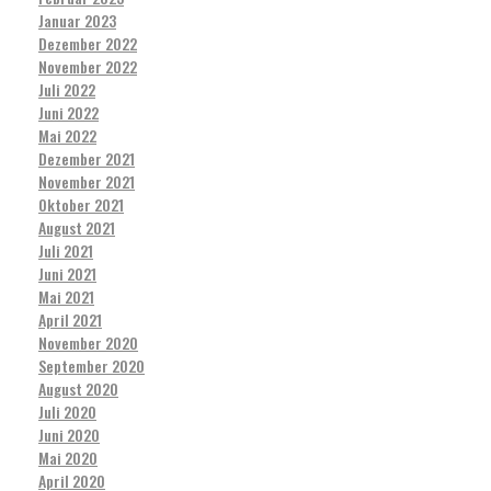
Januar 2023
Dezember 2022
November 2022
Juli 2022
Juni 2022
Mai 2022
Dezember 2021
November 2021
Oktober 2021
August 2021
Juli 2021
Juni 2021
Mai 2021
April 2021
November 2020
September 2020
August 2020
Juli 2020
Juni 2020
Mai 2020
April 2020