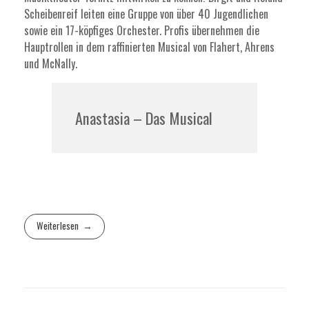
Scheibenreif leiten eine Gruppe von über 40 Jugendlichen
sowie ein 17-köpfiges Orchester. Profis übernehmen die
Hauptrollen in dem raffinierten Musical von Flahert, Ahrens
und McNally.
Anastasia – Das Musical
Weiterlesen