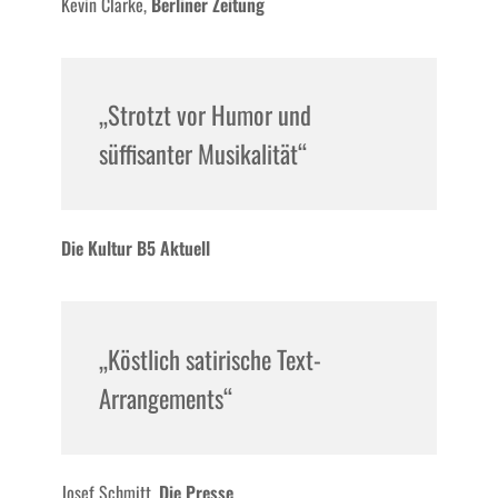
Kevin Clarke,
Berliner Zeitung
„Strotzt vor Humor und
süffisanter Musikalität“
Die Kultur B5 Aktuell
„Köstlich satirische Text-
Arrangements“
Josef Schmitt,
Die Presse