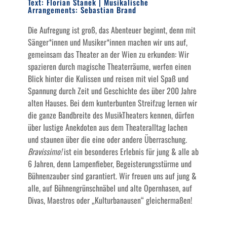
Text: Florian Stanek | Musikalische
Arrangements: Sebastian Brand
Die Aufregung ist groß, das Abenteuer beginnt, denn mit
Sänger*innen und Musiker*innen machen wir uns auf,
gemeinsam das Theater an der Wien zu erkunden: Wir
spazieren durch magische Theaterräume, werfen einen
Blick hinter die Kulissen und reisen mit viel Spaß und
Spannung durch Zeit und Geschichte des über 200 Jahre
alten Hauses. Bei dem kunterbunten Streifzug lernen wir
die ganze Bandbreite des MusikTheaters kennen, dürfen
über lustige Anekdoten aus dem Theateralltag lachen
und staunen über die eine oder andere Überraschung.
Bravissimo!
ist ein besonderes Erlebnis für jung & alle ab
6 Jahren, denn Lampenfieber, Begeisterungsstürme und
Bühnenzauber sind garantiert. Wir freuen uns auf jung &
alle, auf Bühnengrünschnäbel und alte Opernhasen, auf
Divas, Maestros oder „Kulturbanausen“ gleichermaßen!