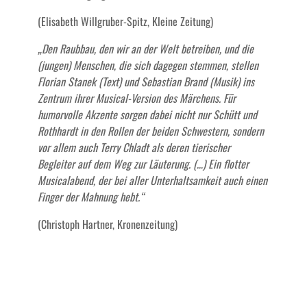
(Elisabeth Willgruber-Spitz, Kleine Zeitung)
„Den Raubbau, den wir an der Welt betreiben, und die
(jungen) Menschen, die sich dagegen stemmen, stellen
Florian Stanek (Text) und Sebastian Brand (Musik) ins
Zentrum ihrer Musical-Version des Märchens. Für
humorvolle Akzente sorgen dabei nicht nur Schütt und
Rothhardt in den Rollen der beiden Schwestern, sondern
vor allem auch Terry Chladt als deren tierischer
Begleiter auf dem Weg zur Läuterung. (…) Ein flotter
Musicalabend, der bei aller Unterhaltsamkeit auch einen
Finger der Mahnung hebt.“
(Christoph Hartner, Kronenzeitung)