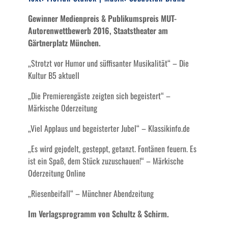
Gewinner Medienpreis & Publikumspreis MUT-
Autorenwettbewerb 2016, Staatstheater am
Gärtnerplatz München.
„Strotzt vor Humor und süffisanter Musikalität“ – Die
Kultur B5 aktuell
„Die Premierengäste zeigten sich begeistert“ –
Märkische Oderzeitung
„Viel Applaus und begeisterter Jubel“ – Klassikinfo.de
„Es wird gejodelt, gesteppt, getanzt. Fontänen feuern. Es
ist ein Spaß, dem Stück zuzuschauen!“ – Märkische
Oderzeitung Online
„Riesenbeifall“ – Münchner Abendzeitung
Im Verlagsprogramm von Schultz & Schirm.