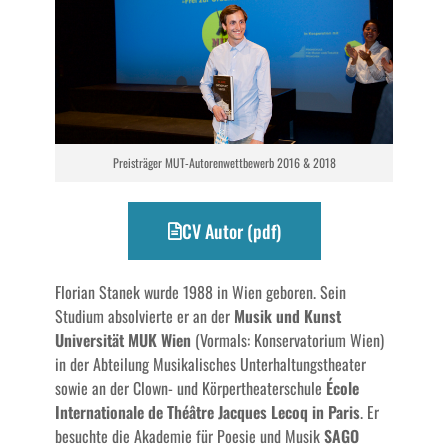
Preisträger MUT-Autorenwettbewerb 2016 & 2018
CV Autor (pdf)
Florian Stanek wurde 1988 in Wien geboren. Sein
Studium absolvierte er an der
Musik und Kunst
Universität MUK Wien
(Vormals: Konservatorium Wien)
in der Abteilung Musikalisches Unterhaltungstheater
sowie an der Clown- und Körpertheaterschule
École
Internationale de Théâtre Jacques Lecoq in Paris
. Er
besuchte die Akademie für Poesie und Musik
SAGO