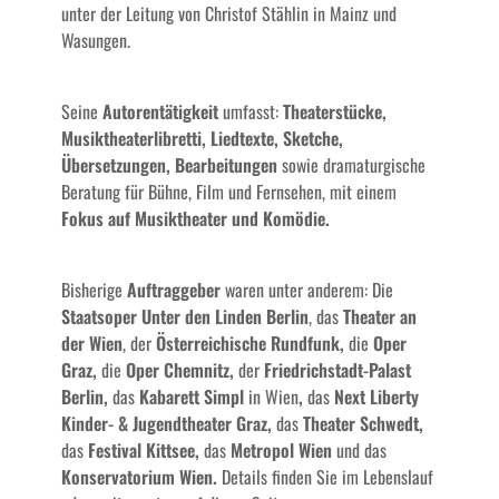
unter der Leitung von Christof Stählin in Mainz und
Wasungen.
Seine
Autorentätigkeit
umfasst:
Theaterstücke,
Musiktheaterlibretti, Liedtexte, Sketche,
Übersetzungen, Bearbeitungen
sowie dramaturgische
Beratung für Bühne, Film und Fernsehen, mit einem
Fokus auf Musiktheater und Komödie.
Bisherige
Auftraggeber
waren unter anderem: Die
Staatsoper Unter den Linden Berlin
, das
Theater an
der Wien
, der
Österreichische Rundfunk,
die
Oper
Graz,
die
Oper Chemnitz,
der
Friedrichstadt-Palast
Berlin,
das
Kabarett Simpl
in Wien
,
das
Next Liberty
Kinder- & Jugendtheater Graz,
das
Theater Schwedt,
das
Festival Kittsee,
das
Metropol Wien
und das
Konservatorium Wien.
Details finden Sie im Lebenslauf