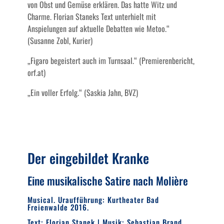
von Obst und Gemüse erklären. Das hatte Witz und
Charme. Florian Staneks Text unterhielt mit
Anspielungen auf aktuelle Debatten wie Metoo.“
(Susanne Zobl, Kurier)
„Figaro begeistert auch im Turnsaal.“ (Premierenbericht,
orf.at)
„Ein voller Erfolg.“ (Saskia Jahn, BVZ)
Der eingebildet Kranke
Eine musikalische Satire nach Molière
Musical. Uraufführung: Kurtheater Bad
Freienwalde 2016.
Text: Florian Stanek | Musik: Sebastian Brand