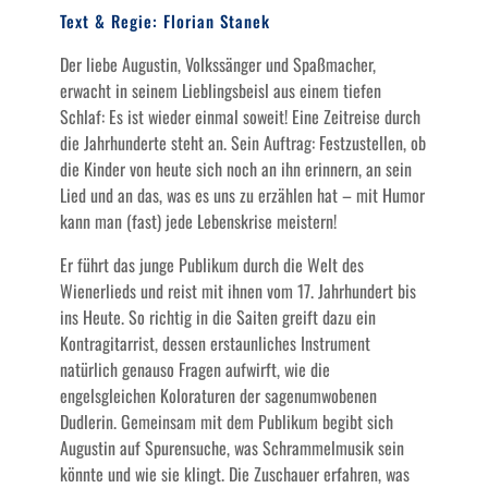
Text & Regie: Florian Stanek
Der liebe Augustin, Volkssänger und Spaßmacher,
erwacht in seinem Lieblingsbeisl aus einem tiefen
Schlaf: Es ist wieder einmal soweit! Eine Zeitreise durch
die Jahrhunderte steht an. Sein Auftrag: Festzustellen, ob
die Kinder von heute sich noch an ihn erinnern, an sein
Lied und an das, was es uns zu erzählen hat – mit Humor
kann man (fast) jede Lebenskrise meistern!
Er führt das junge Publikum durch die Welt des
Wienerlieds und reist mit ihnen vom 17. Jahrhundert bis
ins Heute. So richtig in die Saiten greift dazu ein
Kontragitarrist, dessen erstaunliches Instrument
natürlich genauso Fragen aufwirft, wie die
engelsgleichen Koloraturen der sagenumwobenen
Dudlerin. Gemeinsam mit dem Publikum begibt sich
Augustin auf Spurensuche, was Schrammelmusik sein
könnte und wie sie klingt. Die Zuschauer erfahren, was