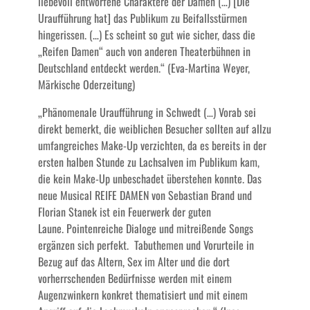
liebevoll entworfene Charaktere der Damen (…) [Die
Uraufführung hat] das Publikum zu Beifallsstürmen
hingerissen. (…) Es scheint so gut wie sicher, dass die
„Reifen Damen“ auch von anderen Theaterbühnen in
Deutschland entdeckt werden.“ (Eva-Martina Weyer,
Märkische Oderzeitung)
„Phänomenale Uraufführung in Schwedt (…) Vorab sei
direkt bemerkt, die weiblichen Besucher sollten auf allzu
umfangreiches Make-Up verzichten, da es bereits in der
ersten halben Stunde zu Lachsalven im Publikum kam,
die kein Make-Up unbeschadet überstehen konnte. Das
neue Musical REIFE DAMEN von Sebastian Brand und
Florian Stanek ist ein Feuerwerk der guten
Laune. Pointenreiche Dialoge und mitreißende Songs
ergänzen sich perfekt. Tabuthemen und Vorurteile in
Bezug auf das Altern, Sex im Alter und die dort
vorherrschenden Bedürfnisse werden mit einem
Augenzwinkern konkret thematisiert und mit einem