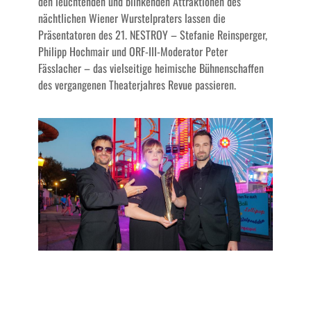
den leuchtenden und blinkenden Attraktionen des
nächtlichen Wiener Wurstelpraters lassen die
Präsentatoren des 21. NESTROY – Stefanie Reinsperger,
Philipp Hochmair und ORF-III-Moderator Peter
Fässlacher – das vielseitige heimische Bühnenschaffen
des vergangenen Theaterjahres Revue passieren.