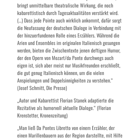
bringt unmittelbare theatralische Wirkung, die noch
kabarettistisch durch Tagesaktualitäten verstärkt wird.
(…) Dass jede Pointe auch wirklich ankommt, dafür sorgt
die Neufassung der deutschen Dialoge in Verbindung mit
der hinzuerfundenen Rolle eines Erzählers. Während die
Arien und Ensembles im originalen Italienisch gesungen
werden, bieten die Zwischentexte jenen deftigen Humor,
der den Opern von Mozart/da Ponte durchwegs auch
eigen ist, sich aber meist nur Musikfreunden erschließt,
die gut genug Italienisch können, um die vielen
Anspielungen und Doppelsinnigkeiten zu verstehen.“
(Josef Schmitt, Die Presse)
„Autor und Kabarettist Florian Stanek adaptierte die
Rezitative als humorvoll aktuelle Dialoge.“ (Florian
Krenstetter, Kronenzeitung)
„Man ließ Da Pontes Libretto von einem Erzähler, der
einen Marillenbauern aus der Region darstellte, mit Hilfe