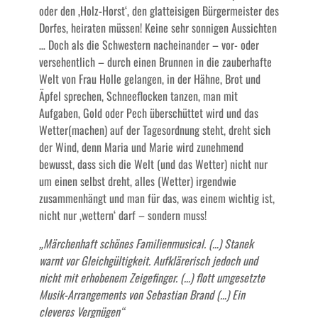
oder den ‚Holz-Horst‘, den glatteisigen Bürgermeister des
Dorfes, heiraten müssen! Keine sehr sonnigen Aussichten
… Doch als die Schwestern nacheinander – vor- oder
versehentlich – durch einen Brunnen in die zauberhafte
Welt von Frau Holle gelangen, in der Hähne, Brot und
Äpfel sprechen, Schneeflocken tanzen, man mit
Aufgaben, Gold oder Pech überschüttet wird und das
Wetter(machen) auf der Tagesordnung steht, dreht sich
der Wind, denn Maria und Marie wird zunehmend
bewusst, dass sich die Welt (und das Wetter) nicht nur
um einen selbst dreht, alles (Wetter) irgendwie
zusammenhängt und man für das, was einem wichtig ist,
nicht nur ‚wettern‘ darf – sondern muss!
„Märchenhaft schönes Familienmusical. (…) Stanek
warnt vor Gleichgültigkeit. Aufklärerisch jedoch und
nicht mit erhobenem Zeigefinger. (…) flott umgesetzte
Musik-Arrangements von Sebastian Brand (…) Ein
cleveres Vergnügen“