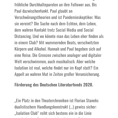
fröhliche Durchhalteparolen an ihre Follower aus. Bis
Paul dazwischenfunkt. Paul glaubt an
Verschwörungstheorien und ist Pandemieskeptiker. Was
sie vereint? Die Suche nach dem Echten, dem Leben,
dem wahren Kontakt trotz Social Media und Social
Distancing. Und wo könnte man das Leben eher finden als
in einem Club? Mit wummernden Beats, verschwitzten
Körpern und Alkohol. Hannah und Paul begeben sich auf
eine Reise. Die Grenzen zwischen analoger und digitaler
Welt verschwimmen, auch musikalisch. Aber welche
Isolation ist real, welche findet nur im Kopf statt? Ein
Appell an wahren Mut in Zeiten großer Verunsicherung.
Förderung des Deutschen Literaturfonds 2020.
„Ein Platz in den Theaterchroniken ist Florian Staneks
dualistischem Handlungskonstrukt (…) gewiss sicher:
„Isolation Club“ reiht sich bestens ein in die Linie