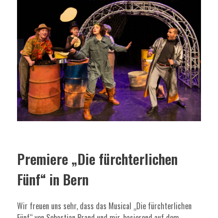
Premiere „Die fürchterlichen
Fünf“ in Bern
Wir freuen uns sehr, dass das Musical „Die fürchterlichen
Fünf“ von Sebastian Brand und mir, basierend auf dem