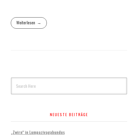
Weiterlesen
NEUESTE BEITRÄGE
„Zwirn“ in Lumpazivagabundus