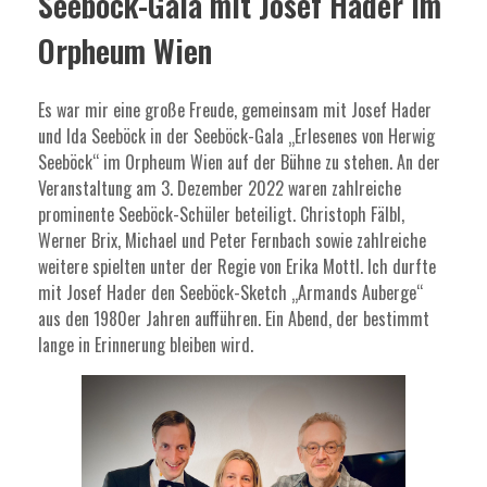
Seeböck-Gala mit Josef Hader im
Orpheum Wien
Es war mir eine große Freude, gemeinsam mit Josef Hader
und Ida Seeböck in der Seeböck-Gala „Erlesenes von Herwig
Seeböck“ im Orpheum Wien auf der Bühne zu stehen. An der
Veranstaltung am 3. Dezember 2022 waren zahlreiche
prominente Seeböck-Schüler beteiligt. Christoph Fälbl,
Werner Brix, Michael und Peter Fernbach sowie zahlreiche
weitere spielten unter der Regie von Erika Mottl. Ich durfte
mit Josef Hader den Seeböck-Sketch „Armands Auberge“
aus den 1980er Jahren aufführen. Ein Abend, der bestimmt
lange in Erinnerung bleiben wird.