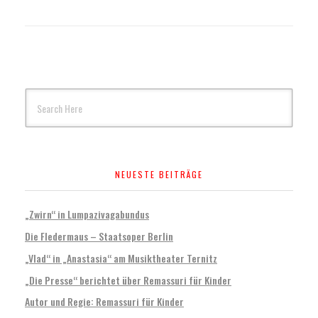
NEUESTE BEITRÄGE
„Zwirn“ in Lumpazivagabundus
Die Fledermaus – Staatsoper Berlin
„Vlad“ in „Anastasia“ am Musiktheater Ternitz
„Die Presse“ berichtet über Remassuri für Kinder
Autor und Regie: Remassuri für Kinder