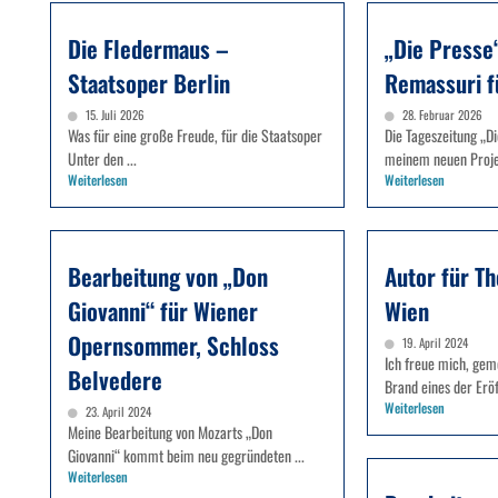
Die Fledermaus –
„Die Presse
Staatsoper Berlin
Remassuri f
15. Juli 2026
28. Februar 2026
Was für eine große Freude, für die Staatsoper
Die Tageszeitung „D
Unter den ...
meinem neuen Projek
Weiterlesen
Weiterlesen
Bearbeitung von „Don
Autor für Th
Giovanni“ für Wiener
Wien
Opernsommer, Schloss
19. April 2024
Ich freue mich, gem
Belvedere
Brand eines der Eröf
Weiterlesen
23. April 2024
Meine Bearbeitung von Mozarts „Don
Giovanni“ kommt beim neu gegründeten ...
Weiterlesen