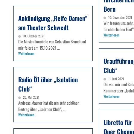
Bern
Ankündigung „Reife Damen“
10. Dezember 2021
Wir freuen uns sehr,
am Theater Schwedt
fürchterlichen Fünf“ 
Weiterlesen
10. Oktober 2021
Die Musicalkomödie von Sebastian Brand und
mir feiert am 15.10.2021 ...
Weiterlesen
Uraufführung
Club“
Radio Ö1 über „Isolation
11. Juni 2021
Die von mir und Seb
Club“
Kammeroper „Isolati
Weiterlesen
20. Mai 2021
Andreas Maurer hat diesen sehr schönen
Beitrag über „Isolation Club“, ...
Weiterlesen
Libretto fü
Oper Chemn