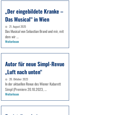
„Der eingebildete Kranke –
Das Musical“ in Wien
21. August 2025
Das Musical von Sebastian Brand und mir, mit
dem wir ...
Weiterlesen
Autor für neue Simpl-Revue
„Luft nach unten“
20. Oktober 2023
In der aktuellen Revue des Wiener Kabarett
Simpl (Premiere 20.10.2023, ...
Weiterlesen