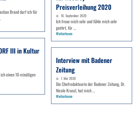
Preisverleihung 2020
tian Brand darf ich für
16. September 2020
.
Ich freue mich sehr und fühle mich sehr
geehrt, für ...
Weiterlesen
ORF III in Kultur
Interview mit Badener
Zeitung
 ich einen 10-minütigen
7. Mai 2020
Die Chefredakteurin der Badener Zeitung, Dr.
Nicole Kranzl, hat mich ...
Weiterlesen