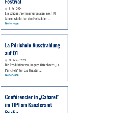
Festival
9. Juli 2024
Ein schönes Sommervergnügen, nach 10
Jahren wieder bei den Festspielen ...
Weiterlesen
La Périchole Ausstrahlung
auf Ö1
10. Januar 2023
Die Produktion von Jacques Offenbachs „La
Périchole“ für das Theater ...
Weiterlesen
Conférencier in „Cabaret“
im TIPI am Kanzleramt
Berlin