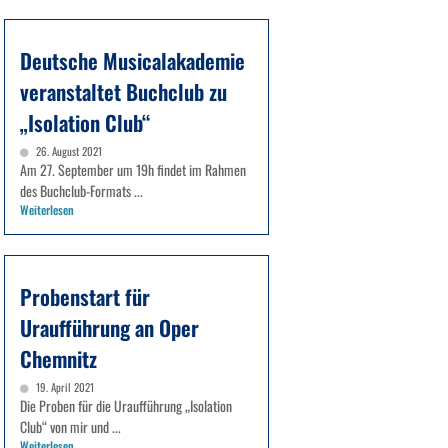
Deutsche Musicalakademie
veranstaltet Buchclub zu
„Isolation Club“
26. August 2021
Am 27. September um 19h findet im Rahmen
des Buchclub-Formats ...
Weiterlesen
Probenstart für
Uraufführung an Oper
Chemnitz
19. April 2021
Die Proben für die Uraufführung „Isolation
Club“ von mir und ...
Weiterlesen