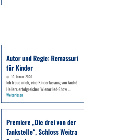
Autor und Regie: Remassuri
für Kinder
10. Januar 2026
Ich freue mich, eine Kinderfassung von André
Hellers erfolgreicher Wienerlied-Show ...
Weiterlesen
Premiere „Die drei von der
Tankstelle“, Schloss Weitra