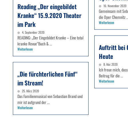
Reading „Der eingebildet
16. November 2020
Gemeinsam mit Sebas
Kranke“ 15.9.2020 Theater
die Oper Chemnitz ..
im Park
Weiterlesen
4. September 2020
READING: „Der Eingebildet Kranke – Eine total
kranke Revue“Buch & ...
Auftritt bei 
Weiterlesen
Heute
8. Mai 2020
Ich freue mich, dass
„Die fürchterlichen Fünf“
Beitrag für die ...
im Stream!
Weiterlesen
25. März 2020
Das Familienmusical von Sebastian Brand und
mir ist aufgrund der ...
Weiterlesen