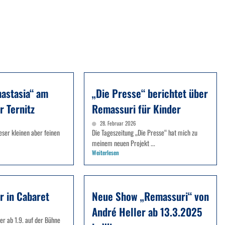
nastasia“ am
„Die Presse“ berichtet über
r Ternitz
Remassuri für Kinder
28. Februar 2026
ieser kleinen aber feinen
Die Tageszeitung „Die Presse“ hat mich zu
meinem neuen Projekt ...
Weiterlesen
r in Cabaret
Neue Show „Remassuri“ von
André Heller ab 13.3.2025
er ab 1.9. auf der Bühne