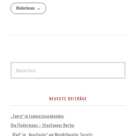
Weiterlesen
NEUESTE BEITRÄGE
„Zwirn“ in Lumpazivagabundus
Die Fledermaus – Staatsoper Berlin
„Vlad“ in „Anastasia“ am Musiktheater Ternitz