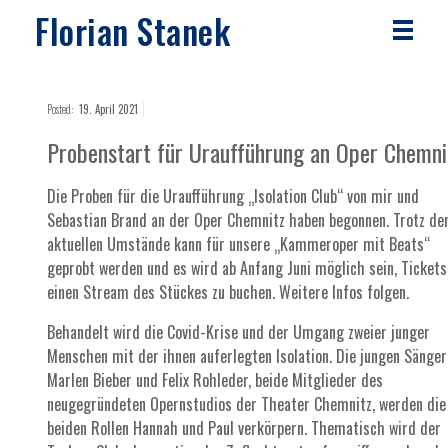
Florian Stanek
Posted:
19. April 2021
Probenstart für Uraufführung an Oper Chemni
Die Proben für die Uraufführung „Isolation Club“ von mir und
Sebastian Brand an der Oper Chemnitz haben begonnen. Trotz de
aktuellen Umstände kann für unsere „Kammeroper mit Beats“
geprobt werden und es wird ab Anfang Juni möglich sein, Tickets
einen Stream des Stückes zu buchen. Weitere Infos folgen.
Behandelt wird die Covid-Krise und der Umgang zweier junger
Menschen mit der ihnen auferlegten Isolation. Die jungen Sänger
Marlen Bieber und Felix Rohleder, beide Mitglieder des
neugegründeten Opernstudios der Theater Chemnitz, werden die
beiden Rollen Hannah und Paul verkörpern. Thematisch wird der