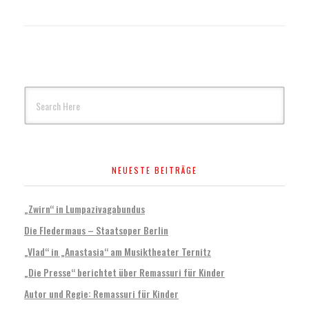
NEUESTE BEITRÄGE
„Zwirn“ in Lumpazivagabundus
Die Fledermaus – Staatsoper Berlin
„Vlad“ in „Anastasia“ am Musiktheater Ternitz
„Die Presse“ berichtet über Remassuri für Kinder
Autor und Regie: Remassuri für Kinder