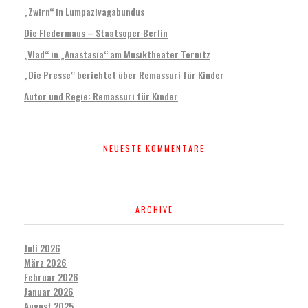
„Zwirn“ in Lumpazivagabundus
Die Fledermaus – Staatsoper Berlin
„Vlad“ in „Anastasia“ am Musiktheater Ternitz
„Die Presse“ berichtet über Remassuri für Kinder
Autor und Regie: Remassuri für Kinder
NEUESTE KOMMENTARE
ARCHIVE
Juli 2026
März 2026
Februar 2026
Januar 2026
August 2025