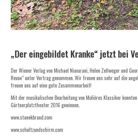
„Der eingebildet Kranke“ jetzt bei V
Der Wiener Verlag von Michael Niavarani, Helen Zellweger und Geor
Revue“ unter Vertrag genommen. Wir freuen uns sehr auf die angeh
freuen uns auf eine gute Zusammenarbeit!
Mit der musikalischen Bearbeitung von Molières Klassiker konnt
Gärtnerplatztheater 2016 gewinnen.
www.stanekbrand.com
www.schultzundschirm.com