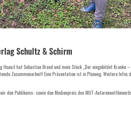
erlag Schultz & Schirm
g Hoanzl hat Sebastian Brand und mein Stück „Der eingebildet Kranke – 
ende Zusammenarbeit! Eine Präsentation ist in Planung. Weitere Infos d
en wir den Publikums- sowie den Medienpreis des MUT-Autorenwettbewer