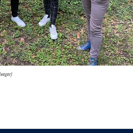
lweger)