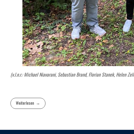
(v.l.n.r.: Michael Niavarani, Sebastian Brand, Florian Stanek, Helen Zel
Weiterlesen