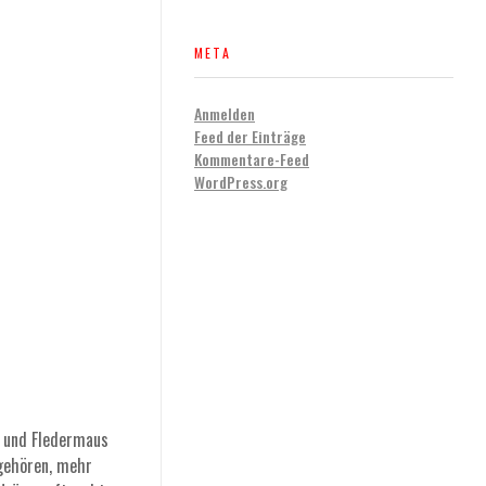
META
Anmelden
Feed der Einträge
Kommentare-Feed
WordPress.org
ne und Fledermaus
 gehören, mehr