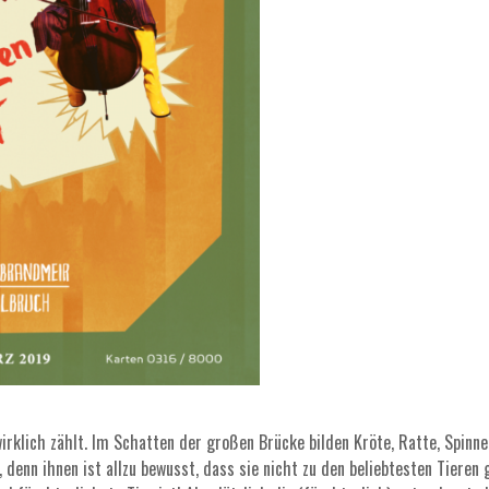
wirklich zählt. Im Schatten der großen Brücke bilden Kröte, Ratte, Spin
enn ihnen ist allzu bewusst, dass sie nicht zu den beliebtesten Tieren