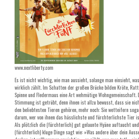
www.nextliberty.com
Es ist nicht wichtig, wie man aussieht, solange man einsieht, wa
wirklich zählt. Im Schatten der großen Brücke bilden Kröte, Ratt
Spinne und Fledermaus eine Art wehmütige Wohngemeinschaft. 
Stimmung ist getrübt, denn ihnen ist allzu bewusst, dass sie nic
den beliebtesten Tieren gehören, mehr noch: Sie wetteifern soga
darum, wer von ihnen das hässlichste und fürchterlichste Tier is
Als plötzlich die (fürchterlich) gut gelaunte Hyäne auftaucht un
(fürchterlich) kluge Dinge sagt wie: »Was andere über dein Auss