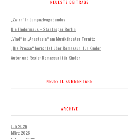
NEUESTE BEITRÄGE
„Zwirn“ in Lumpazivagabundus
Die Fledermaus – Staatsoper Berlin
„Vlad“ in „Anastasia“ am Musiktheater Ternitz
„Die Presse“ berichtet über Remassuri für Kinder
Autor und Regie: Remassuri für Kinder
NEUESTE KOMMENTARE
ARCHIVE
Juli 2026
März 2026