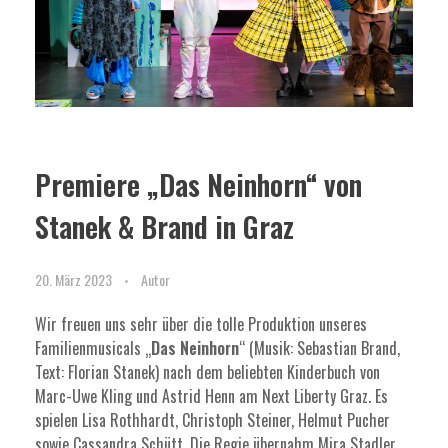
Premiere „Das Neinhorn“ von
Stanek & Brand in Graz
20. März 2023
Autor
Wir freuen uns sehr über die tolle Produktion unseres
Familienmusicals „
Das Neinhorn
“ (Musik: Sebastian Brand,
Text: Florian Stanek) nach dem beliebten Kinderbuch von
Marc-Uwe Kling und Astrid Henn am Next Liberty Graz. Es
spielen Lisa Rothhardt, Christoph Steiner, Helmut Pucher
sowie Cassandra Schütt. Die Regie übernahm Mira Stadler,