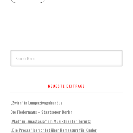
NEUESTE BEITRÄGE
„Zwirn“ in Lumpazivagabundus
Die Fledermaus – Staatsoper Berlin
„Vlad“ in „Anastasia“ am Musiktheater Ternitz
„Die Presse“ berichtet über Remassuri für Kinder