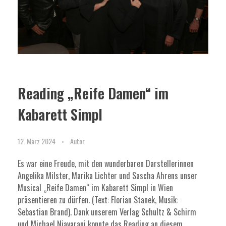
Reading „Reife Damen“ im
Kabarett Simpl
12. März 2024
Autor
Es war eine Freude, mit den wunderbaren Darstellerinnen
Angelika Milster, Marika Lichter und Sascha Ahrens unser
Musical „Reife Damen“ im Kabarett Simpl in Wien
präsentieren zu dürfen. (Text: Florian Stanek, Musik:
Sebastian Brand). Dank unserem Verlag Schultz & Schirm
und Michael Niavarani konnte das Reading an diesem