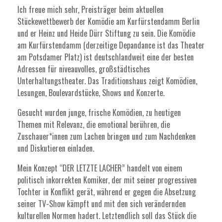
Ich freue mich sehr, Preisträger beim aktuellen
Stückewettbewerb der Komödie am Kurfürstendamm Berlin
und er Heinz und Heide Dürr Stiftung zu sein. Die Komödie
am Kurfürstendamm (derzeitige Depandance ist das Theater
am Potsdamer Platz) ist deutschlandweit eine der besten
Adressen für niveauvolles, großstädtisches
Unterhaltungstheater. Das Traditionshaus zeigt Komödien,
Lesungen, Boulevardstücke, Shows und Konzerte.
Gesucht wurden junge, frische Komödien, zu heutigen
Themen mit Relevanz, die emotional berühren, die
Zuschauer*innen zum Lachen bringen und zum Nachdenken
und Diskutieren einladen.
Mein Konzept “DER LETZTE LACHER” handelt von einem
politisch inkorrekten Komiker, der mit seiner progressiven
Tochter in Konflikt gerät, während er gegen die Absetzung
seiner TV-Show kämpft und mit den sich verändernden
kulturellen Normen hadert. Letztendlich soll das Stück die