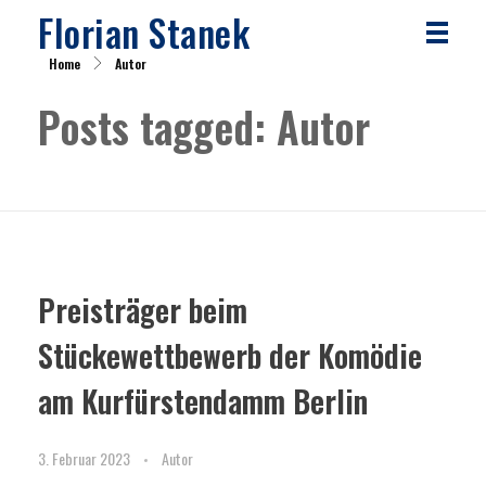
Florian Stanek
Home
Autor
Posts tagged: Autor
Preisträger beim
Stückewettbewerb der Komödie
am Kurfürstendamm Berlin
3. Februar 2023
Autor