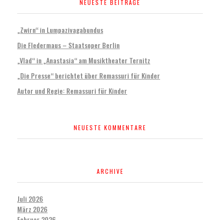
NEUESTE BEITRÄGE
„Zwirn“ in Lumpazivagabundus
Die Fledermaus – Staatsoper Berlin
„Vlad“ in „Anastasia“ am Musiktheater Ternitz
„Die Presse“ berichtet über Remassuri für Kinder
Autor und Regie: Remassuri für Kinder
NEUESTE KOMMENTARE
ARCHIVE
Juli 2026
März 2026
Februar 2026