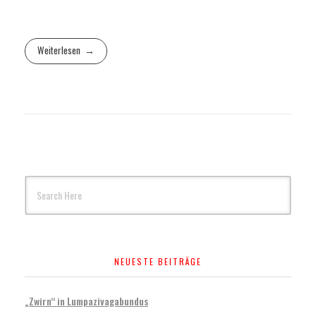
Weiterlesen
NEUESTE BEITRÄGE
„Zwirn“ in Lumpazivagabundus