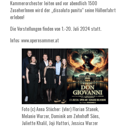
Kammerorchester leiten und vor abendlich 1500
ZuseherInnen wird der „dissoluto punito“ seine Höllenfahrt
erleben!
Die Vorstellungen finden von 1.-20. Juli 2024 statt.
Infos:
www.opernsommer.at
Foto (c) Anna Stöcher: (vlnr) Florian Stanek,
Melanie Wurzer, Dominik am Zehnhoff Söns,
Juliette Khalil, Joji Hattori, Jessica Wurzer