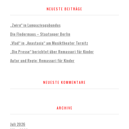
NEUESTE BEITRÄGE
„Zwirn“ in Lumpazivagabundus
Die Fledermaus – Staatsoper Berlin
„Vlad“ in „Anastasia“ am Musiktheater Ternitz
„Die Presse“ berichtet über Remassuri für Kinder
Autor und Regie: Remassuri für Kinder
NEUESTE KOMMENTARE
ARCHIVE
Juli 2026