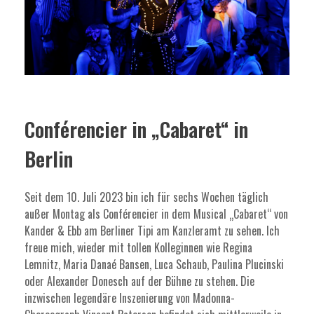
Conférencier in „Cabaret“ in
Berlin
Seit dem 10. Juli 2023 bin ich für sechs Wochen täglich
außer Montag als Conférencier in dem Musical „Cabaret“ von
Kander & Ebb am Berliner Tipi am Kanzleramt zu sehen. Ich
freue mich, wieder mit tollen Kolleginnen wie Regina
Lemnitz, Maria Danaé Bansen, Luca Schaub, Paulina Plucinski
oder Alexander Donesch auf der Bühne zu stehen. Die
inzwischen legendäre Inszenierung von Madonna-