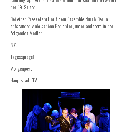
Choreograph Vincent Paterson befindet sich mittlerweile in
der 19. Saison.
Bei einer Pressefahrt mit dem Ensemble durch Berlin
entstanden viele schöne Berichten, unter anderem in den
folgenden Medien:
B.Z.
Tagesspiegel
Morgenpost
Hauptstadt TV