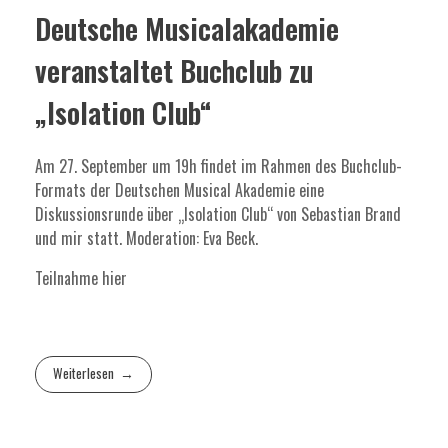
Deutsche Musicalakademie
veranstaltet Buchclub zu
„Isolation Club“
Am 27. September um 19h findet im Rahmen des Buchclub-
Formats der Deutschen Musical Akademie eine
Diskussionsrunde über „Isolation Club“ von Sebastian Brand
und mir statt. Moderation: Eva Beck.
Teilnahme
hier
Weiterlesen