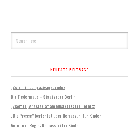
NEUESTE BEITRÄGE
„Zwirn“ in Lumpazivagabundus
Die Fledermaus – Staatsoper Berlin
„Vlad“ in „Anastasia“ am Musiktheater Ternitz
„Die Presse“ berichtet über Remassuri für Kinder
Autor und Regie: Remassuri für Kinder