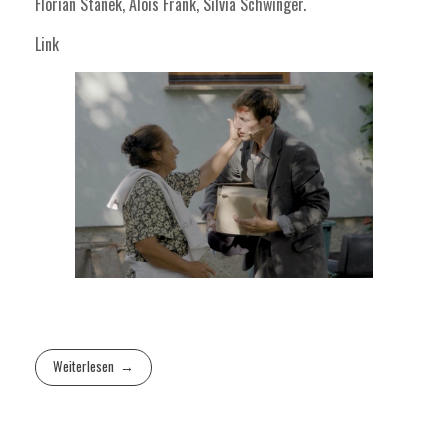
Florian Stanek, Alois Frank, Silvia Schwinger.
Link
Weiterlesen