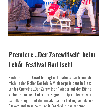
Premiere „Der Zarewitsch“ beim
Lehár Festival Bad Ischl
Nach der durch Covid bedingten Theaterpause freue ich
mich, in den Rollen Bordolo & Ministerpräsident in Franz
Lehárs Operette „Der Zarewitsch“ wieder auf der Bühne
stehen zu können. Unter der Regie der Operettenexpertin
Isabella Gregor und der musikalischen Leitung von Marius
Burkert und zwar beim Lehár Festival in der schönen