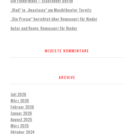
Die Fledermaus – Staatsoper Berlin
„Vlad“ in „Anastasia“ am Musiktheater Ternitz
„Die Presse“ berichtet über Remassuri für Kinder
Autor und Regie: Remassuri für Kinder
NEUESTE KOMMENTARE
ARCHIVE
Juli 2026
März 2026
Februar 2026
Januar 2026
August 2025
März 2025
Oktober 2024