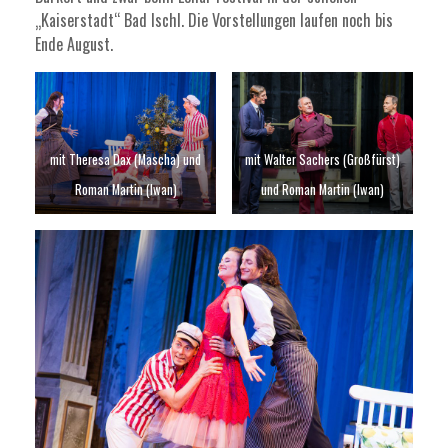
„Kaiserstadt“ Bad Ischl. Die Vorstellungen laufen noch bis
Ende August.
mit Theresa Dax (Mascha) und
mit Walter Sachers (Großfürst)
Roman Martin (Iwan)
und Roman Martin (Iwan)