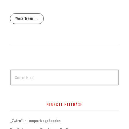
Weiterlesen
NEUESTE BEITRÄGE
„Zwirn“ in Lumpazivagabundus