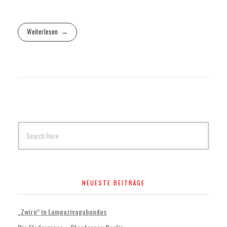
Weiterlesen
NEUESTE BEITRÄGE
„Zwirn“ in Lumpazivagabundus