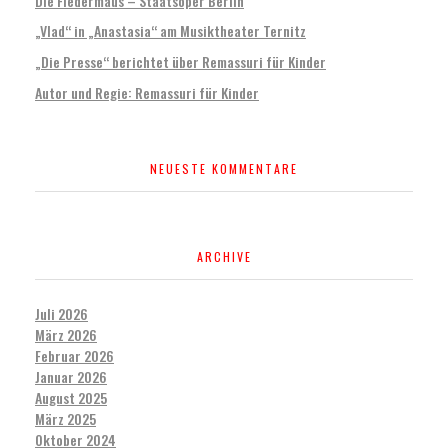
Die Fledermaus – Staatsoper Berlin
„Vlad“ in „Anastasia“ am Musiktheater Ternitz
„Die Presse“ berichtet über Remassuri für Kinder
Autor und Regie: Remassuri für Kinder
NEUESTE KOMMENTARE
ARCHIVE
Juli 2026
März 2026
Februar 2026
Januar 2026
August 2025
März 2025
Oktober 2024