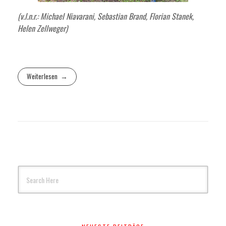
(v.l.n.r.: Michael Niavarani, Sebastian Brand, Florian Stanek,
Helen Zellweger)
Weiterlesen