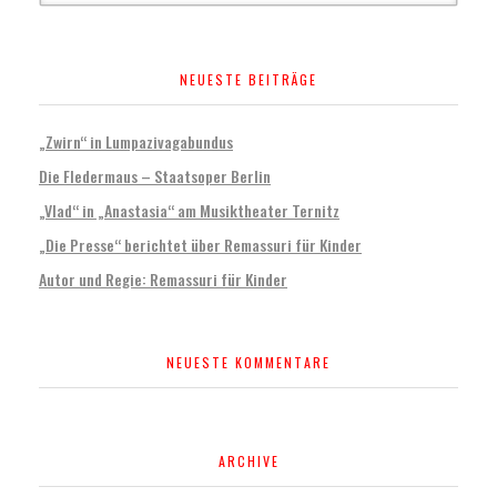
NEUESTE BEITRÄGE
„Zwirn“ in Lumpazivagabundus
Die Fledermaus – Staatsoper Berlin
„Vlad“ in „Anastasia“ am Musiktheater Ternitz
„Die Presse“ berichtet über Remassuri für Kinder
Autor und Regie: Remassuri für Kinder
NEUESTE KOMMENTARE
ARCHIVE