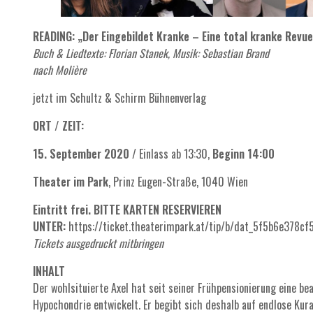
READING: „Der Eingebildet Kranke – Eine total kranke Revu
Buch & Liedtexte: Florian Stanek, Musik: Sebastian Brand
nach Molière
jetzt im Schultz & Schirm Bühnenverlag
ORT / ZEIT:
15. September 2020
/ Einlass ab 13:30,
Beginn 14:00
Theater im Park
, Prinz Eugen-Straße, 1040 Wien
Eintritt frei.
BITTE KARTEN RESERVIEREN
UNTER:
https://ticket.theaterimpark.at/tip/b/dat_5f5b6e378
Tickets ausgedruckt mitbringen
INHALT
Der wohlsituierte Axel hat seit seiner Frühpensionierung eine be
Hypochondrie entwickelt. Er begibt sich deshalb auf endlose Kura