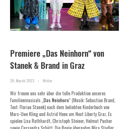
Premiere „Das Neinhorn“ von
Stanek & Brand in Graz
20. March 2023
Writer
Wir freuen uns sehr über die tolle Produktion unseres
Familienmusicals „
Das Neinhorn
“ (Musik: Sebastian Brand,
Text: Florian Stanek) nach dem beliebten Kinderbuch von
Marc-Uwe Kling und Astrid Henn am Next Liberty Graz. Es
spielen Lisa Rothhardt, Christoph Steiner, Helmut Pucher
sowie Cassandra Schütt. Die Regie übernahm Mira Stadler,