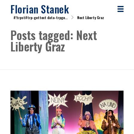
Florian Stanek
#!trpst#trp-gettext data-trpge...
Next Liberty Graz
Posts tagged: Next
Liberty Graz