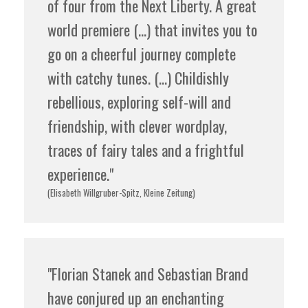
of four from the Next Liberty. A great
world premiere (...) that invites you to
go on a cheerful journey complete
with catchy tunes. (...) Childishly
rebellious, exploring self-will and
friendship, with clever wordplay,
traces of fairy tales and a frightful
experience."
(Elisabeth Willgruber-Spitz, Kleine Zeitung)
"Florian Stanek and Sebastian Brand
have conjured up an enchanting