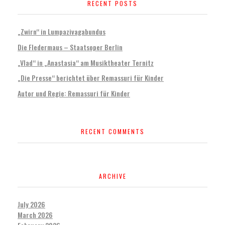
RECENT POSTS
„Zwirn“ in Lumpazivagabundus
Die Fledermaus – Staatsoper Berlin
„Vlad“ in „Anastasia“ am Musiktheater Ternitz
„Die Presse“ berichtet über Remassuri für Kinder
Autor und Regie: Remassuri für Kinder
RECENT COMMENTS
ARCHIVE
July 2026
March 2026