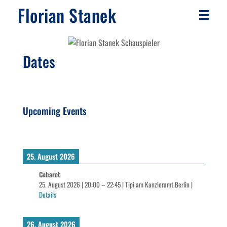
Florian Stanek
Dates
Upcoming Events
25. August 2026
Cabaret
25. August 2026
|
20:00
–
22:45
|
Tipi am Kanzleramt Berlin
|
Details
26. August 2026