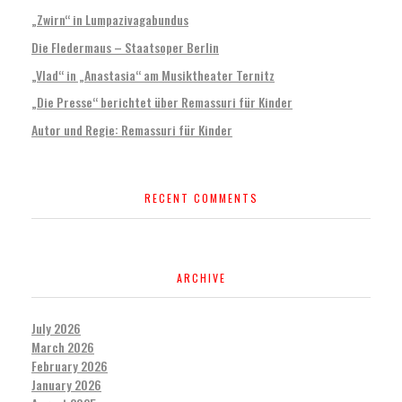
„Zwirn“ in Lumpazivagabundus
Die Fledermaus – Staatsoper Berlin
„Vlad“ in „Anastasia“ am Musiktheater Ternitz
„Die Presse“ berichtet über Remassuri für Kinder
Autor und Regie: Remassuri für Kinder
RECENT COMMENTS
ARCHIVE
July 2026
March 2026
February 2026
January 2026