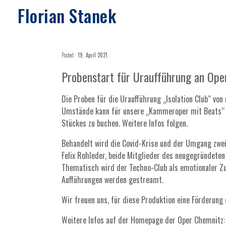
Florian Stanek
Posted:
19. April 2021
Probenstart für Uraufführung an Ope
Die Proben für die Uraufführung „Isolation Club“ vo
Umstände kann für unsere „Kammeroper mit Beats“ g
Stückes zu buchen. Weitere Infos folgen.
Behandelt wird die Covid-Krise und der Umgang zwei
Felix Rohleder, beide Mitglieder des neugegründeten
Thematisch wird der Techno-Club als emotionaler Zuf
Aufführungen werden gestreamt.
Wir freuen uns, für diese Produktion eine Förderu
Weitere Infos auf der Homepage der Oper Chemnitz: 