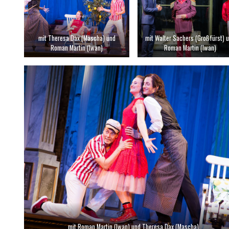
mit Theresa Dax (Mascha) und
mit Walter Sachers (Großfürst) 
Roman Martin (Iwan)
Roman Martin (Iwan)
mit Roman Martin (Iwan) und Theresa Dax (Mascha)