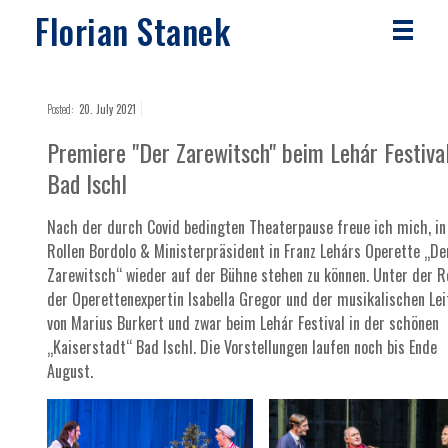
Florian Stanek
Posted:
20. July 2021
Premiere "Der Zarewitsch" beim Lehár Festiva
Bad Ischl
Nach der durch Covid bedingten Theaterpause freue ich mich, in
Rollen Bordolo & Ministerpräsident in Franz Lehárs Operette „De
Zarewitsch“ wieder auf der Bühne stehen zu können. Unter der R
der Operettenexpertin Isabella Gregor und der musikalischen Le
von Marius Burkert und zwar beim Lehár Festival in der schönen
„Kaiserstadt“ Bad Ischl. Die Vorstellungen laufen noch bis Ende
August.