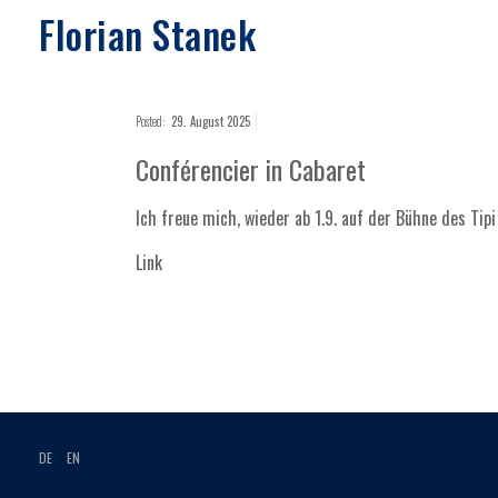
Florian Stanek
Posted:
29. August 2025
Conférencier in Cabaret
Ich freue mich, wieder ab 1.9. auf der Bühne des Tip
Link
DE
EN