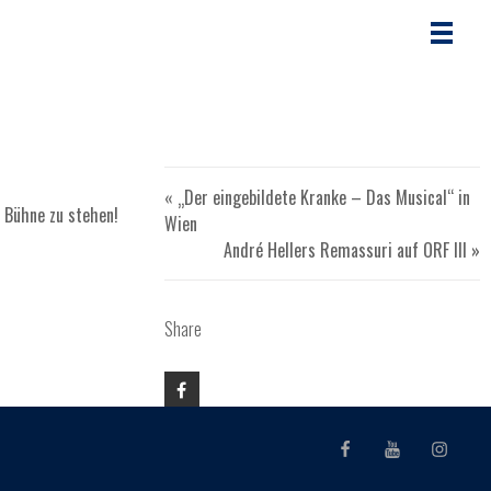
« „Der eingebildete Kranke – Das Musical“ in
r Bühne zu stehen!
Wien
André Hellers Remassuri auf ORF III »
Share